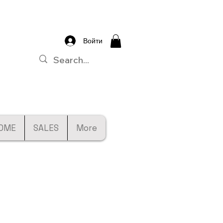
Войти
OME
SALES
More