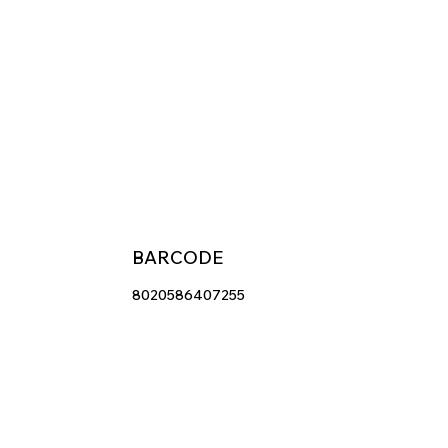
BARCODE
8020586407255