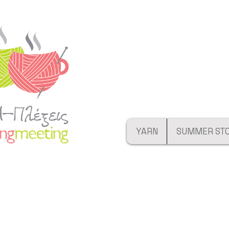
YARN
SUMMER ST