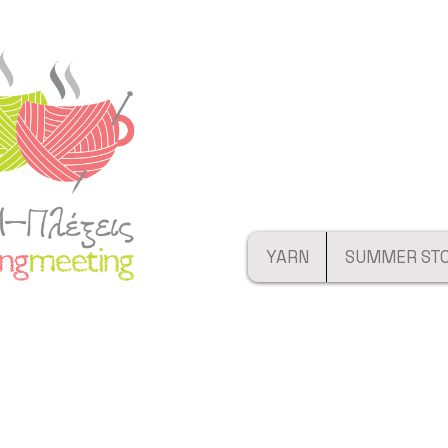
YARN
SUMMER ST