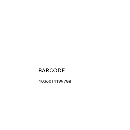
BARCODE
4036014199788