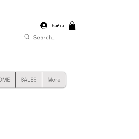
Войти
OME
SALES
More