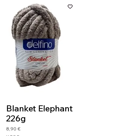
Артикул: BLA805
Blanket Elephant
226g
Цена
8,90 €