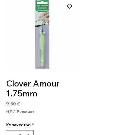
Артикул: 0051221712203
Clover Amour
1.75mm
Цена
9,50 €
НДС Включая
Количество
*