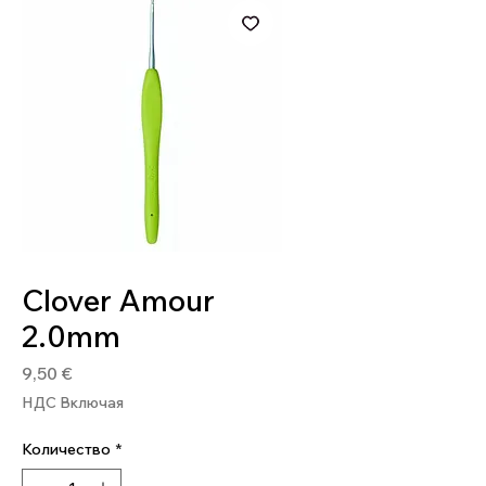
Артикул: 0051221710506
Clover Amour
2.0mm
Цена
9,50 €
НДС Включая
Количество
*