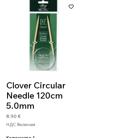
Артикул: 4901316839918
Clover Circular
Needle 120cm
5.0mm
Цена
8,90 €
НДС Включая
Количество
*