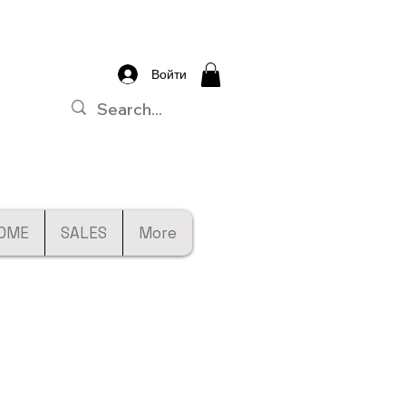
Войти
OME
SALES
More