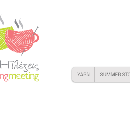
YARN
SUMMER ST