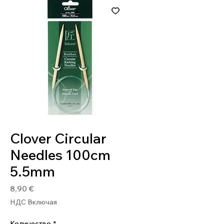
Артикул: 4901316839628
Clover Circular
Needles 100cm
5.5mm
Цена
8,90 €
НДС Включая
Количество
*