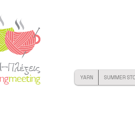
YARN
SUMMER ST