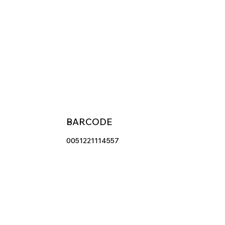
BARCODE
0051221114557