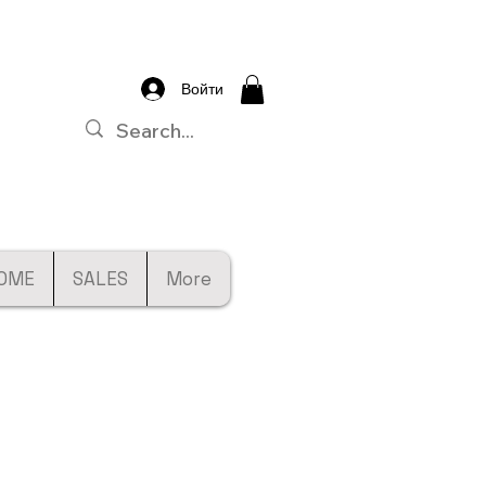
Войти
OME
SALES
More