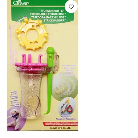
Артикул: 0051221356711