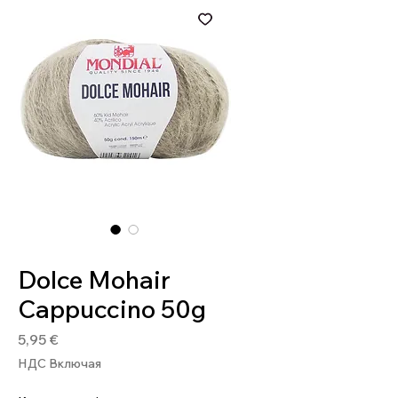
Артикул: 8020586459766
Dolce Mohair
Cappuccino 50g
Цена
5,95 €
НДС Включая