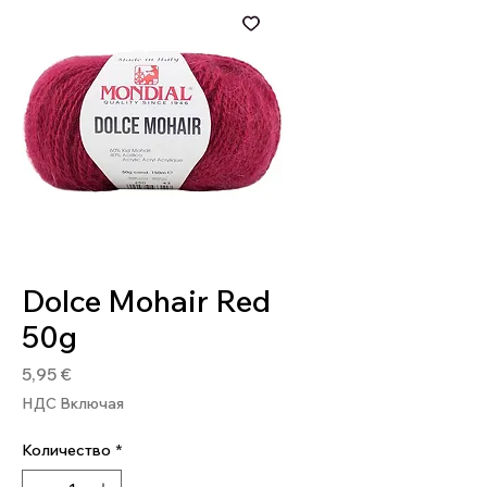
Артикул: 8020586433117
Dolce Mohair Red
50g
Цена
5,95 €
НДС Включая
Количество
*