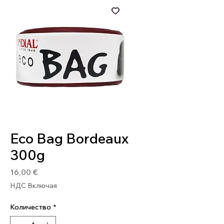
Артикул: 8020586508235
Eco Bag Bordeaux
300g
Цена
16,00 €
НДС Включая
Количество
*