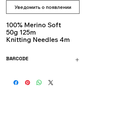
Уведомить о появлении
100% Merino Soft
50g 125m
Knitting Needles 4m
Color 218
BARCODE
FANT218