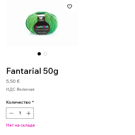
Артикул: FANT218
Fantarial 50g
Цена
5,50 €
НДС Включая
Количество
*
Нет на складе