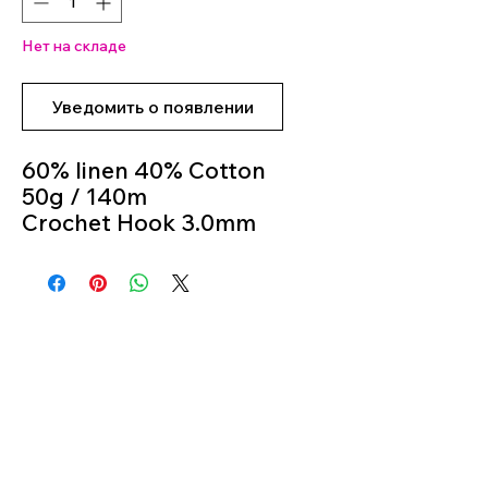
Нет на складе
Уведомить о появлении
60% linen 40% Cotton
50g / 140m
Crochet Hook 3.0mm
to 4.0mm
Knitting Needles:
3.0mm to 4.0mm
Colour 899