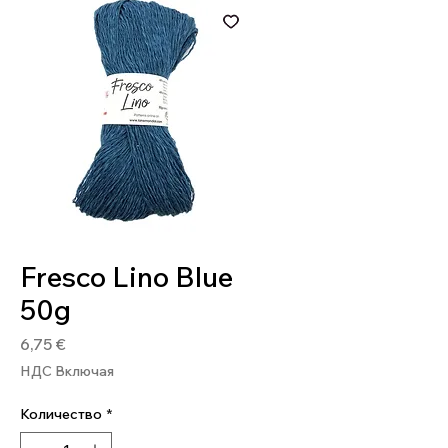
Артикул: 8020586480890
Fresco Lino Blue
50g
Цена
6,75 €
НДС Включая
Количество
*