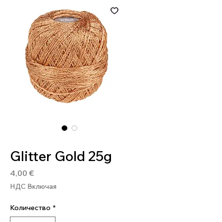
Артикул: 4036014148540
Glitter Gold 25g
Цена
4,00 €
НДС Включая
Количество
*