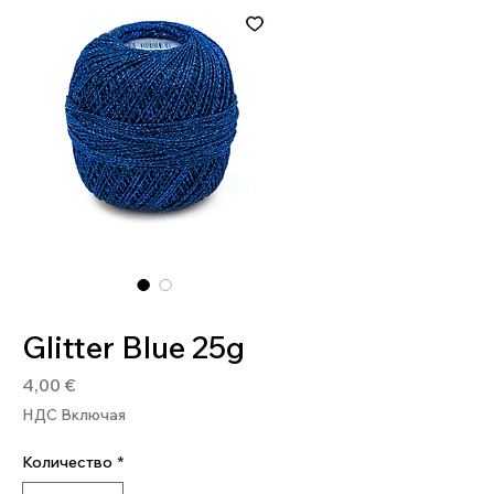
Артикул: 4036014148519
Glitter Blue 25g
Цена
4,00 €
НДС Включая
Количество
*