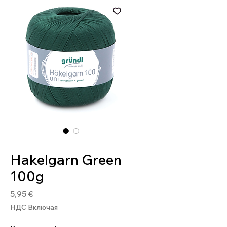
Артикул: 4036014005881
Hakelgarn Green
100g
Цена
5,95 €
НДС Включая