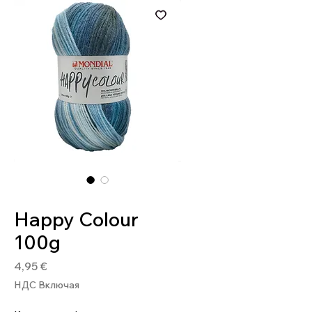
Артикул: 8020586493289
Happy Colour
100g
Цена
4,95 €
НДС Включая