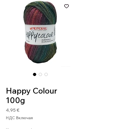
Артикул: 8020586493258
Happy Colour
100g
Цена
4,95 €
НДС Включая