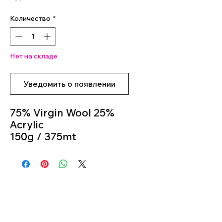
Количество
*
Нет на складе
Уведомить о появлении
75% Virgin Wool 25%
Acrylic
150g / 375mt
Knitting Needles 3m -
4m
Colour 08