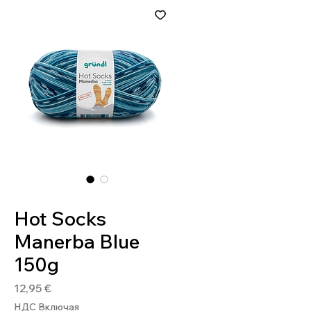
Артикул: 4036014264202
Hot Socks
Manerba Blue
150g
Цена
12,95 €
НДС Включая