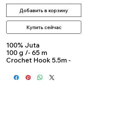
Добавить в корзину
Купить сейчас
100% Juta
100 g /- 65 m
Crochet Hook 5.5m -
6.5m
Color 946