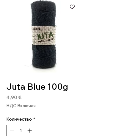
Артикул: 8020586479658
Juta Blue 100g
Цена
4,90 €
НДС Включая
Количество
*