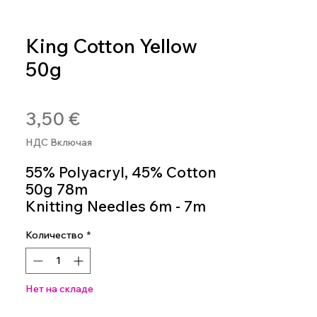
King Cotton Yellow
50g
Артикул: 4036014250311
Цена
3,50 €
НДС Включая
55% Polyacryl, 45% Cotton
50g 78m
Knitting Needles 6m - 7m
Colour 42
Количество
*
Нет на складе