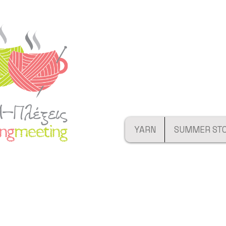
YARN
SUMMER ST