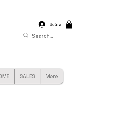
Войти
OME
SALES
More