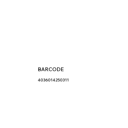
BARCODE
4036014250311