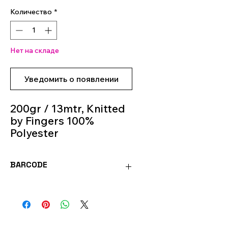
Количество
*
Нет на складе
Уведомить о появлении
200gr / 13mtr, Knitted
by Fingers 100%
Polyester
BARCODE
8032502449805