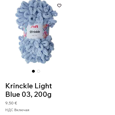
Артикул: 8032502449805
Krinckle Light
Blue 03, 200g
Цена
9,50 €
НДС Включая