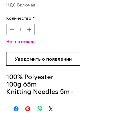
НДС Включая
Количество
*
Нет на складе
Уведомить о появлении
100% Polyester
100g 65m
Knitting Needles 5m -
6m
Colour 05