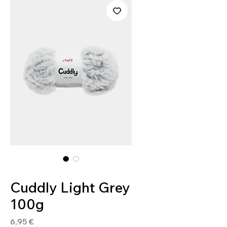
Артикул: 8032502437994
Cuddly Light Grey
100g
Цена
6,95 €