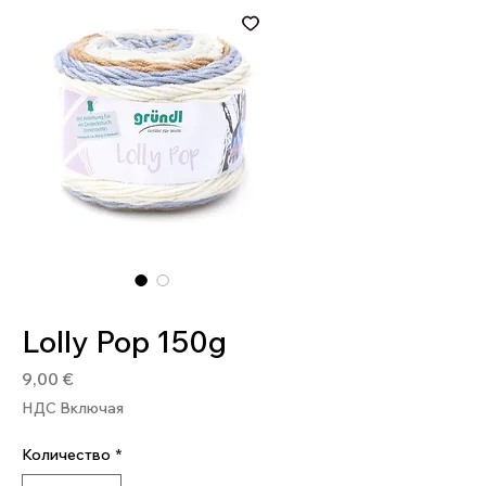
Артикул: 4036014177229
Lolly Pop 150g
Цена
9,00 €
НДС Включая
Количество
*