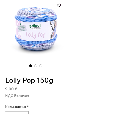
Артикул: 4036014226682
Lolly Pop 150g
Цена
9,00 €
НДС Включая
Количество
*