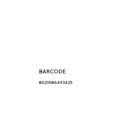
BARCODE
8020586493425