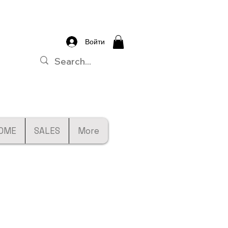
Войти
OME
SALES
More