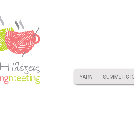
YARN
SUMMER ST