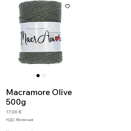
Артикул: 8020586468287
Macramore Olive
500g
Цена
17,00 €
НДС Включая