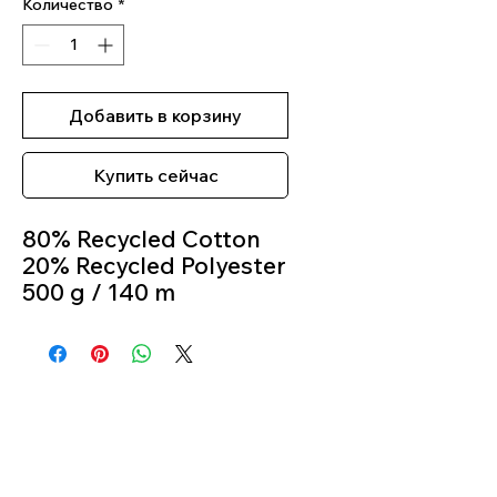
Количество
*
Добавить в корзину
Купить сейчас
80% Recycled Cotton
20% Recycled Polyester
500 g / 140 m
Crochet Hook 5mm -
6mm
Colour 791