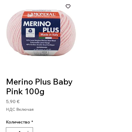
Артикул: 8020586052370
Merino Plus Baby
Pink 100g
Цена
5,90 €
НДС Включая
Количество
*