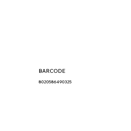
BARCODE
8020586490325