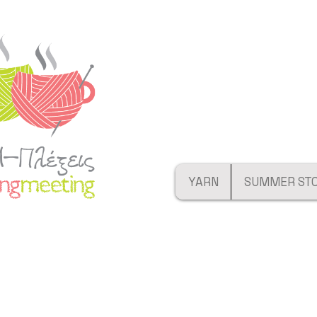
YARN
SUMMER ST