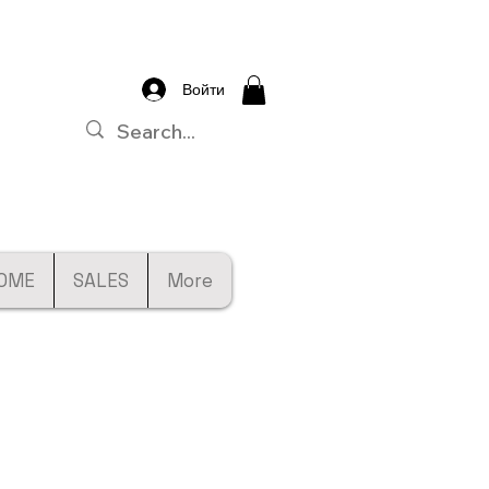
Войти
OME
SALES
More