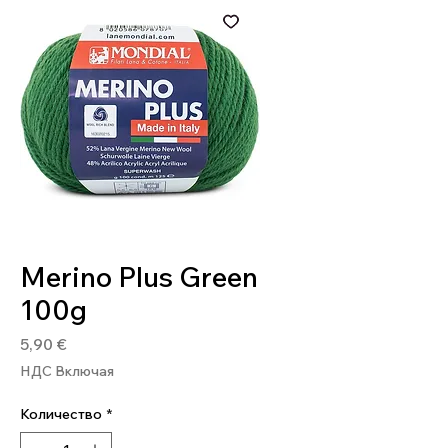
Артикул: 8020586078707
Merino Plus Green
100g
Цена
5,90 €
НДС Включая
Количество
*