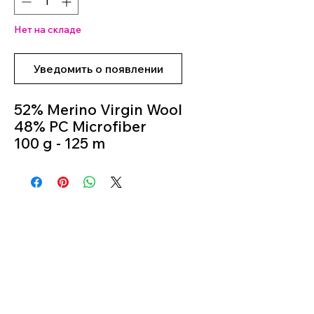
Нет на складе
Уведомить о появлении
52% Merino Virgin Wool
48% PC Microfiber
100 g - 125 m
Knitting Needles 5.5m -
6.5m
Colour 138