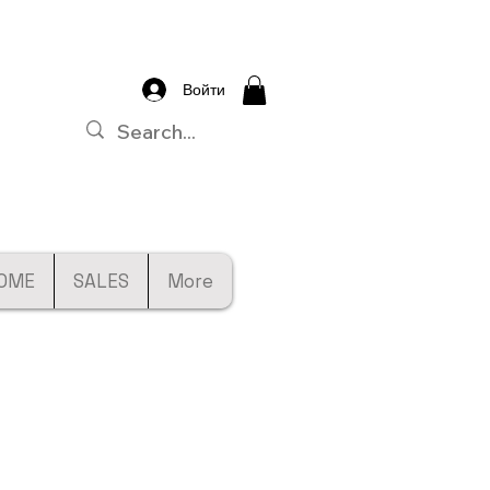
Войти
OME
SALES
More