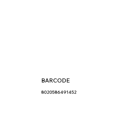
BARCODE
8020586491452