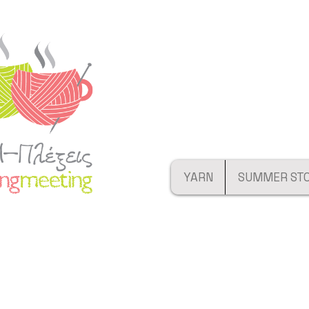
YARN
SUMMER ST