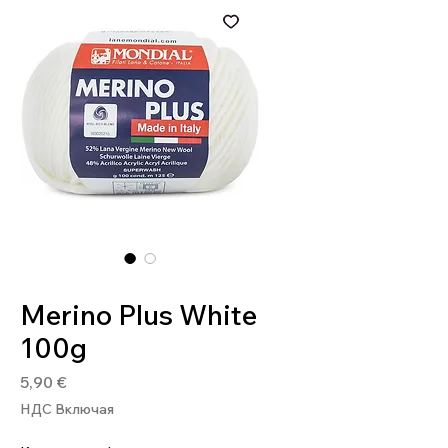
Артикул: 8020586052264
Merino Plus White
100g
Цена
5,90 €
НДС Включая