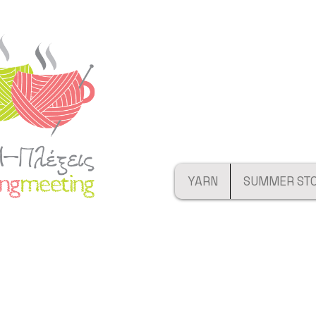
YARN
SUMMER ST