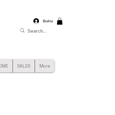
Войти
OME
SALES
More