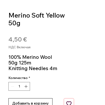
Merino Soft Yellow
50g
Артикул: SOFT20
Цена
4,50 €
НДС Включая
100% Merino Wool
50g 125m
Knitting Needles 4m
Colour 20
Количество
*
Добавить в корзину