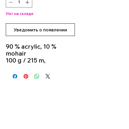
Нет на складе
Уведомить о появлении
90 % acrylic, 10 %
mohair
100 g / 215 m,
Knitting Needle 5 mm -
6 mm
Colour 04