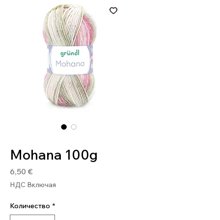
Артикул: 4036014224695
Mohana 100g
Цена
6,50 €
НДС Включая
Количество
*