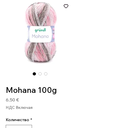
Артикул: 4036014224725
Mohana 100g
Цена
6,50 €
НДС Включая
Количество
*