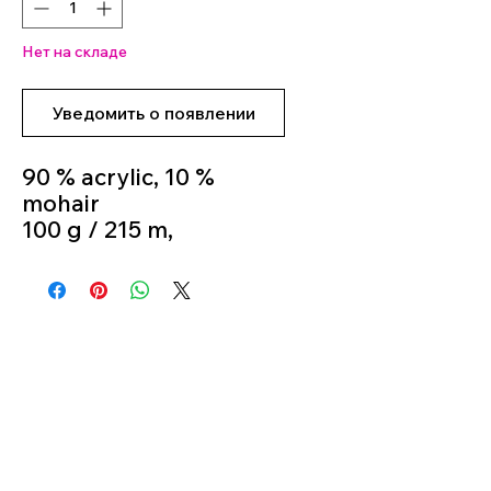
Нет на складе
Уведомить о появлении
90 % acrylic, 10 %
mohair
100 g / 215 m,
Knitting Needle 5 mm -
6 mm
Colour 05