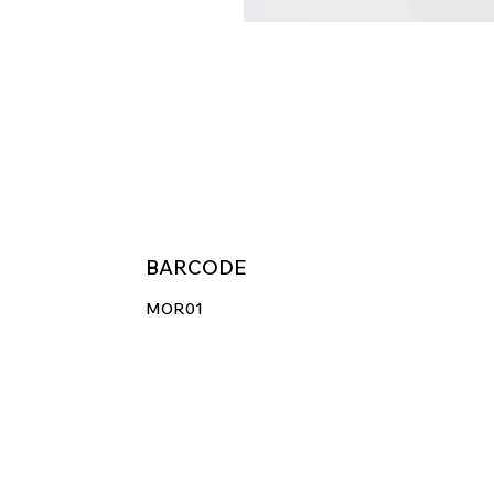
BARCODE
MOR01