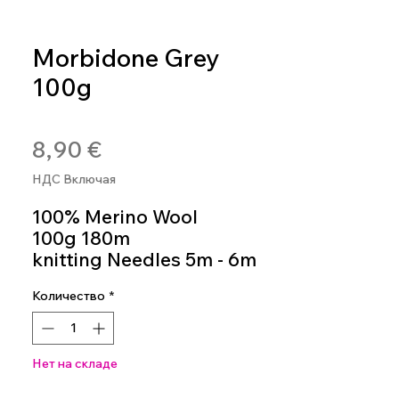
Morbidone Grey
100g
Артикул: MOR01
Цена
8,90 €
НДС Включая
100% Merino Wool
100g 180m
knitting Needles 5m - 6m
Colour 01
Количество
*
Нет на складе