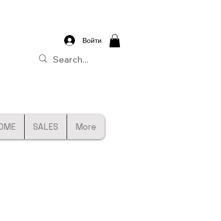
Войти
OME
SALES
More