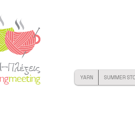
YARN
SUMMER ST