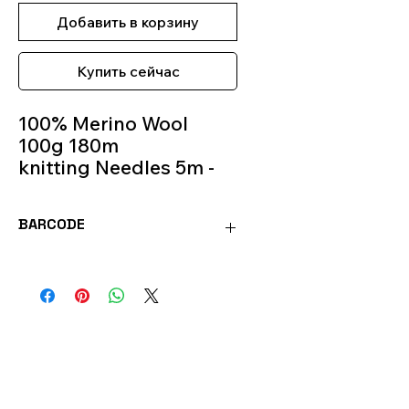
Добавить в корзину
Купить сейчас
100% Merino Wool
100g 180m
knitting Needles 5m -
6m
Colour 174
BARCODE
MOR174