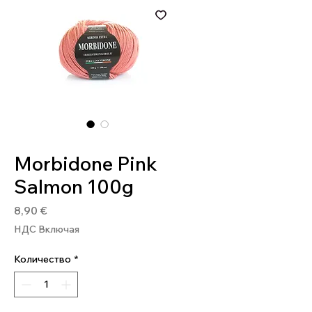
Артикул: MOR174
Morbidone Pink
Salmon 100g
Цена
8,90 €
НДС Включая
Количество
*