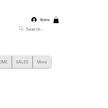
Войти
OME
SALES
More