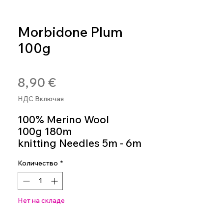
Morbidone Plum
100g
Артикул: MOR33
Цена
8,90 €
НДС Включая
100% Merino Wool
100g 180m
knitting Needles 5m - 6m
Colour 33
Количество
*
Нет на складе