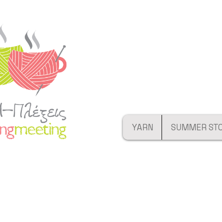
YARN
SUMMER ST