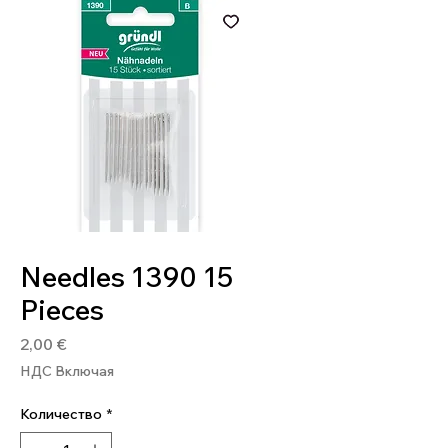
Артикул: 4036014169637
Needles 1390 15
Pieces
Цена
2,00 €
НДС Включая
Количество
*