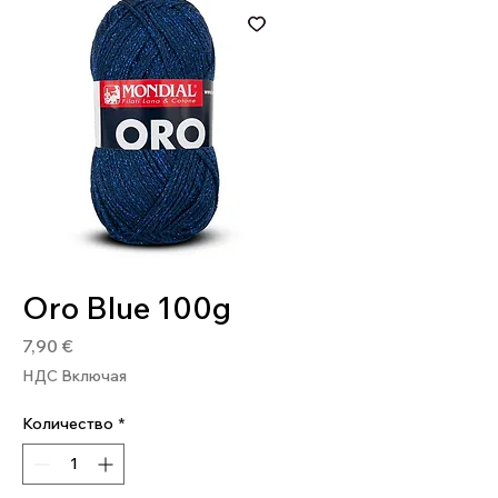
Артикул: 8020586399314
Oro Blue 100g
Цена
7,90 €
НДС Включая
Количество
*