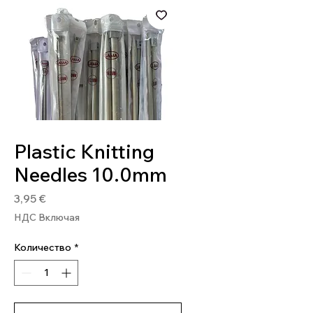
Артикул: PL10
Plastic Knitting
Needles 10.0mm
Цена
3,95 €
НДС Включая
Количество
*