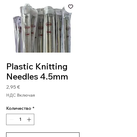
Артикул: PL4.5
Plastic Knitting
Needles 4.5mm
Цена
2,95 €
НДС Включая
Количество
*