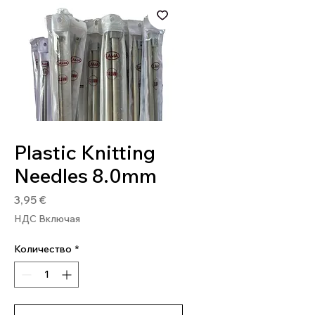
Артикул: PL8
Plastic Knitting
Needles 8.0mm
Цена
3,95 €
НДС Включая
Количество
*