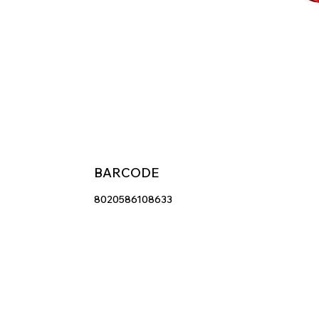
BARCODE
8020586108633