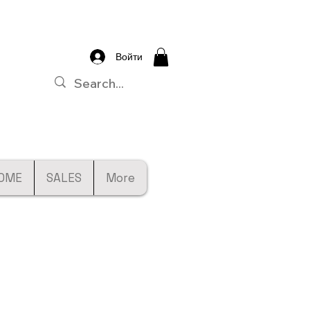
Войти
OME
SALES
More