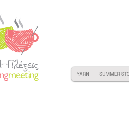
YARN
SUMMER ST