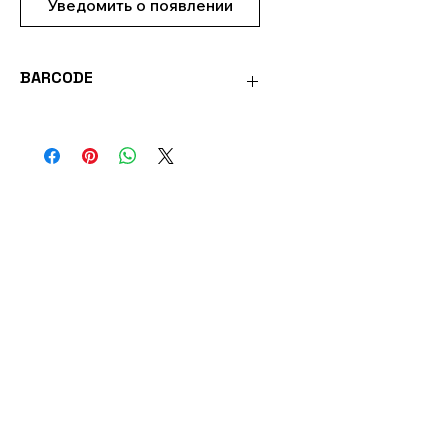
Уведомить о появлении
BARCODE
8901003900422