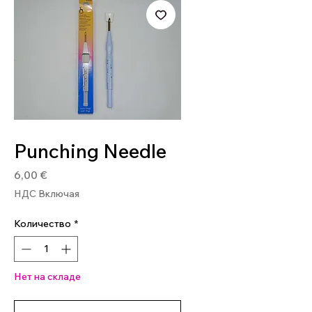
Артикул: 8901003900422
Punching Needle
Цена
6,00 €
НДС Включая
Количество
*
Нет на складе