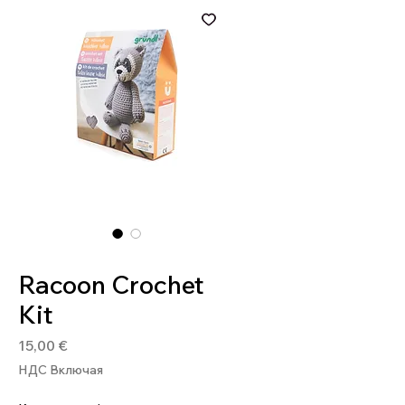
Артикул: 4036014268262
Racoon Crochet
Kit
Цена
15,00 €
НДС Включая