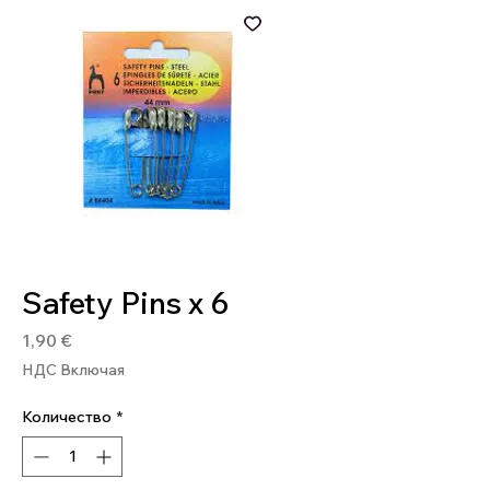
Артикул: 8901003844047
Safety Pins x 6
Цена
1,90 €
НДС Включая
Количество
*