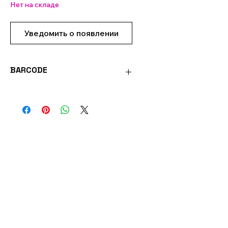
Нет на складе
Уведомить о появлении
BARCODE
8901003844047