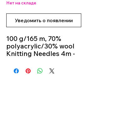
Нет на складе
Уведомить о появлении
100 g/165 m, 70%
polyacrylic/30% wool
Knitting Needles 4m -
5m
Colour 06