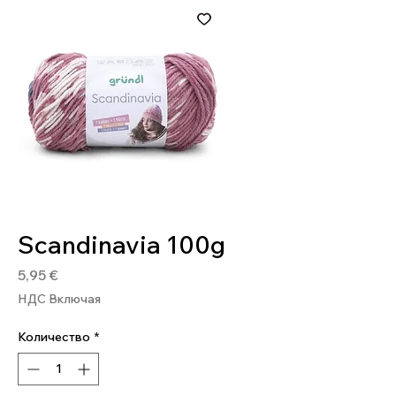
Артикул: 4036014270906
Scandinavia 100g
Цена
5,95 €
НДС Включая
Количество
*